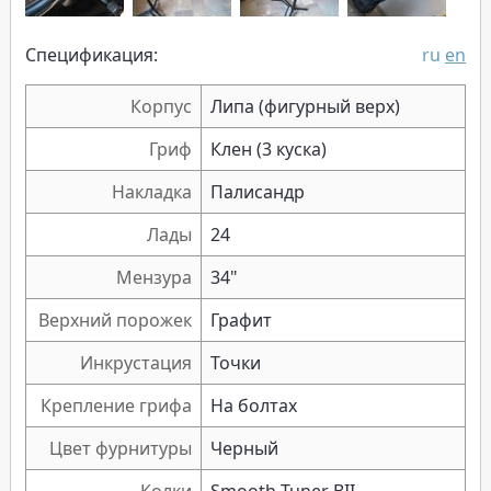
Спецификация:
ru
en
Корпус
Липа (фигурный верх)
Гриф
Клен (3 куска)
Накладка
Палисандр
Лады
24
Мензура
34"
Верхний порожек
Графит
Инкрустация
Точки
Крепление грифа
На болтах
Цвет фурнитуры
Черный