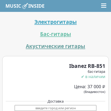
MUSIC INSIDE
Электрогитары
Бас-гитары
Акустические гитары
Ibanez RB-851
бас-гитара
✔ в наличии
Цена: 37 000
Р
(Владивосток)
Доставка