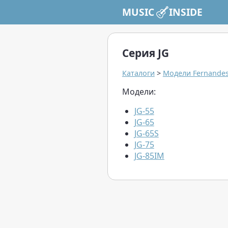
MUSIC INSIDE
Серия JG
Каталоги
>
Модели Fernande
Модели:
JG-55
JG-65
JG-65S
JG-75
JG-85IM