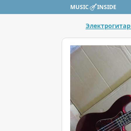
MUSIC INSIDE
Электрогита