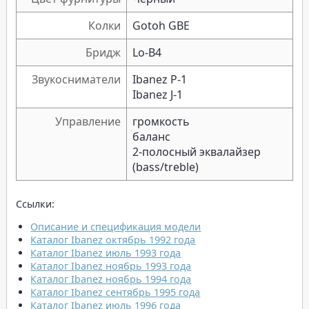
Колки
Gotoh GBE
Бридж
Lo-B4
Звукосниматели
Ibanez P-1
Ibanez J-1
Управление
громкость
баланс
2-полосный эквалайзер
(bass/treble)
Ссылки:
Описание и спецификация модели
Каталог Ibanez октябрь 1992 года
Каталог Ibanez июль 1993 года
Каталог Ibanez ноябрь 1993 года
Каталог Ibanez ноябрь 1994 года
Каталог Ibanez сентябрь 1995 года
Каталог Ibanez июль 1996 года