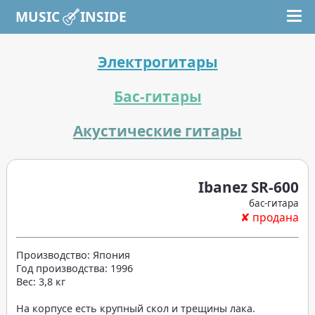
MUSIC INSIDE
Электрогитары
Бас-гитары
Акустические гитары
Ibanez SR-600
бас-гитара
✘ продана
Производство: Япония
Год производства: 1996
Вес: 3,8 кг
На корпусе есть крупный скол и трещины лака.