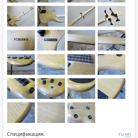
Спецификация:
ru
en