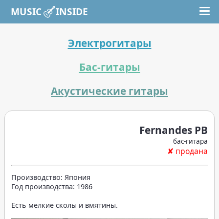
MUSIC INSIDE
Электрогитары
Бас-гитары
Акустические гитары
Fernandes PB
бас-гитара
✘ продана
Производство: Япония
Год производства: 1986
Есть мелкие сколы и вмятины.