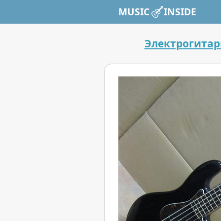
MUSIC INSIDE
Электрогита