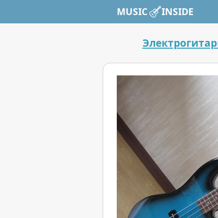
MUSIC INSIDE
Электрогита