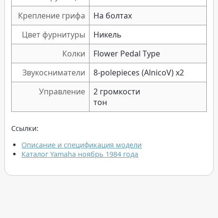
Крепление грифа
На болтах
Цвет фурнитуры
Никель
Колки
Flower Pedal Type
Звукосниматели
8-polepieces (AlnicoV) x2
Управление
2 громкости
тон
Ссылки:
Описание и спецификация модели
Каталог Yamaha ноябрь 1984 года