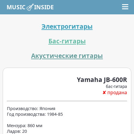
MUSIC INSIDE
Электрогитары
Бас-гитары
Акустические гитары
Yamaha JB-600R
бас-гитара
✘ продана
Производство: Япония
Год производства: 1984-85
Мензура: 860 мм
Ладов: 20