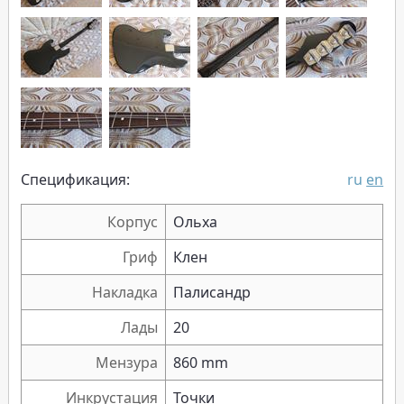
Спецификация:
ru
en
Корпус
Ольха
Гриф
Клен
Накладка
Палисандр
Лады
20
Мензура
860 mm
Инкрустация
Точки