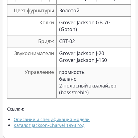
Цвет фурнитуры
Золотой
Колки
Grover Jackson GB-7G
(Gotoh)
Бридж
CBT-02
Звукосниматели
Grover Jackson J-20
Grover Jackson J-150
Управление
громкость
баланс
2-полосный эквалайзер
(bass/treble)
Ссылки:
Описание и спецификация модели
Каталог Jackson/Charvel 1993 год