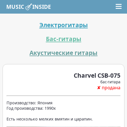
MUSIC INSIDE
Электрогитары
Бас-гитары
Акустические гитары
Charvel CSB-075
бас-гитара
✘ продана
Производство: Япония
Год производства: 1990x
Есть несколько мелких вмятин и царапин.