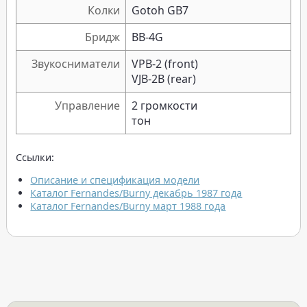
Колки
Gotoh GB7
Бридж
BB-4G
Звукосниматели
VPB-2 (front)
VJB-2B (rear)
Управление
2 громкости
тон
Ссылки:
Описание и спецификация модели
Каталог Fernandes/Burny декабрь 1987 года
Каталог Fernandes/Burny март 1988 года