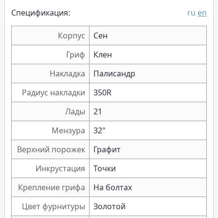
Спецификация:
ru
en
Корпус
Сен
Гриф
Клен
Накладка
Палисандр
Радиус накладки
350R
Лады
21
Мензура
32"
Верхний порожек
Графит
Инкрустация
Точки
Крепление грифа
На болтах
Цвет фурнитуры
Золотой