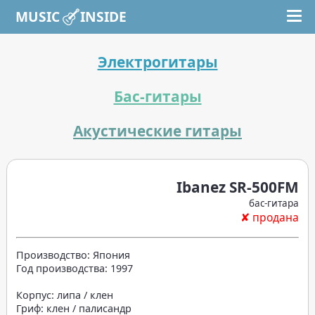
MUSIC INSIDE
Электрогитары
Бас-гитары
Акустические гитары
Ibanez SR-500FM
бас-гитара
✘ продана
Производство: Япония
Год производства: 1997
Корпус: липа / клен
Гриф: клен / палисандр