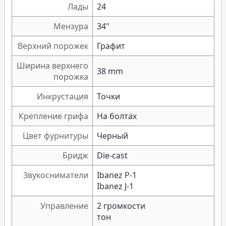
Лады
24
Мензура
34"
Верхний порожек
Графит
Ширина верхнего
38 mm
порожка
Инкрустация
Точки
Крепление грифа
На болтах
Цвет фурнитуры
Черный
Бридж
Die-cast
Звукосниматели
Ibanez P-1
Ibanez J-1
Управление
2 громкости
тон