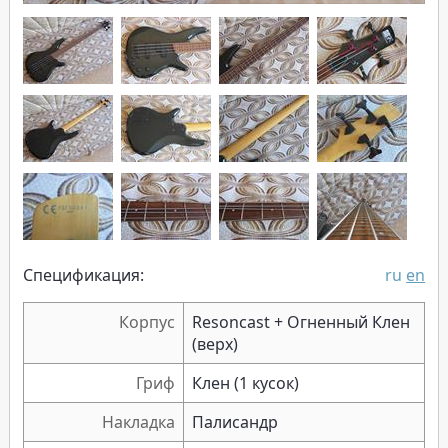
Спецификация:
ru
en
Корпус
Resoncast + Огненный Клен
(верх)
Гриф
Клен (1 кусок)
Накладка
Палисандр